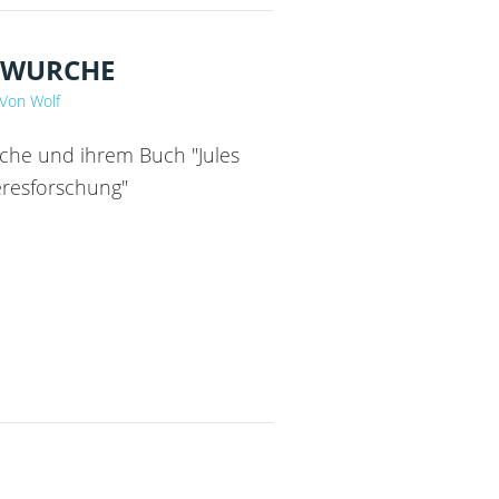
 WURCHE
 Von Wolf
che und ihrem Buch "Jules
resforschung"