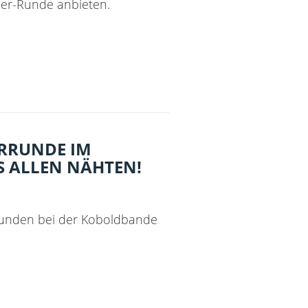
ler-Runde anbieten.
ERRUNDE IM
S ALLEN NÄHTEN!
 Runden bei der Koboldbande