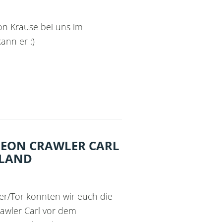
on Krause bei uns im
ann er :)
GEON CRAWLER CARL
RLAND
er/Tor konnten wir euch die
awler Carl vor dem