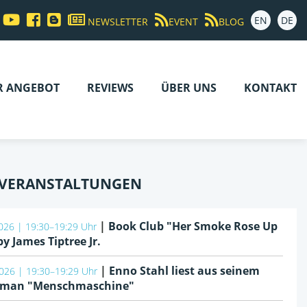
EN
DE
NEWSLETTER
EVENT
BLOG
R ANGEBOT
REVIEWS
ÜBER UNS
KONTAKT
 VERANSTALTUNGEN
|
Book Club "Her Smoke Rose Up
026 | 19:30–19:29 Uhr
by James Tiptree Jr.
|
Enno Stahl liest aus seinem
026 | 19:30–19:29 Uhr
oman "Menschmaschine"