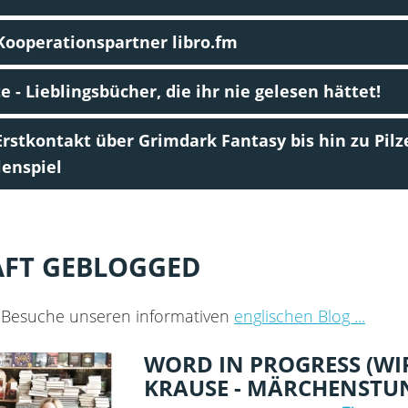
Kooperationspartner libro.fm
- Lieblingsbücher, die ihr nie gelesen hättet!
stkontakt über Grimdark Fantasy bis hin zu Pilz
lenspiel
ÄFT GEBLOGGED
 Besuche unseren informativen
englischen Blog ...
WORD IN PROGRESS (WI
KRAUSE - MÄRCHENSTU