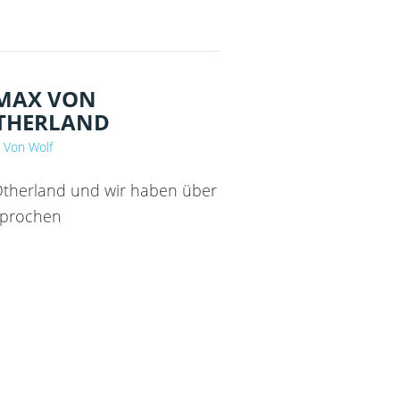
 MAX VON
OTHERLAND
 Von Wolf
Otherland und wir haben über
sprochen