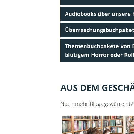
Audiobooks über unsere 
Überraschungsbuchpakete 
Themenbuchpakete von Er
blutigem Horror oder Rol
AUS DEM GESCH
Noch mehr Blogs gewünscht?