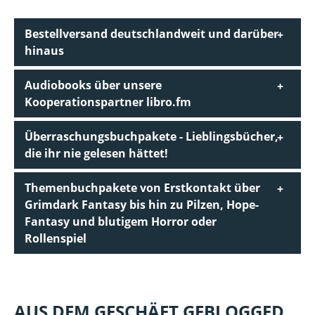
Bestellversand deutschlandweit und darüber
hinaus
Audiobooks über unsere
Kooperationspartner libro.fm
Überraschungsbuchpakete - Lieblingsbücher,
die ihr nie gelesen hättet!
Themenbuchpakete von Erstkontakt über
Grimdark Fantasy bis hin zu Pilzen, Hope-
Fantasy und blutigem Horror oder
Rollenspiel
AUS DEM GESCHÄFT GEBLOGGED