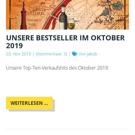
UNSERE BESTSELLER IM OKTOBER
2019
03. Nov 2019
| (Kommentare: 3) |
Von Jakob
Unsere Top-Ten-Verkaufshits des Oktober 2019:
UNSERE
WEITERLESEN …
BESTSELLER
IM
OKTOBER
2019