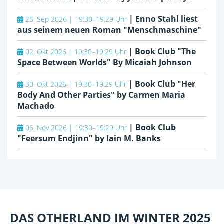
|
Enno Stahl liest
25. Sep 2026 | 19:30–19:29 Uhr
aus seinem neuen Roman "Menschmaschine"
|
Book Club "The
02. Okt 2026 | 19:30–19:29 Uhr
Space Between Worlds" By Micaiah Johnson
|
Book Club "Her
30. Okt 2026 | 19:30–19:29 Uhr
Body And Other Parties" by Carmen Maria
Machado
|
Book Club
06. Nov 2026 | 19:30–19:29 Uhr
"Feersum Endjinn" by Iain M. Banks
DAS OTHERLAND IM WINTER 2025