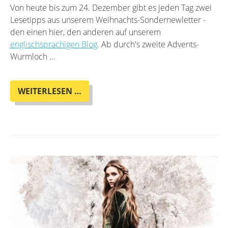
Von heute bis zum 24. Dezember gibt es jeden Tag zwei
Lesetipps aus unserem Weihnachts-Sondernewletter -
den einen hier, den anderen auf unserem
englischsprachigen Blog
. Ab durch's zweite Advents-
Wurmloch ...
DER
WEITERLESEN …
OTHERLAND-
ADVENTSKALENDER
-
2.
WURMLOCH