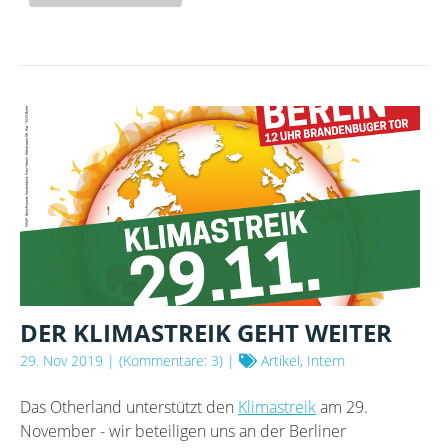
OTHERLAND-
ADVENTSKALENDER
-
1.
WURMLOCH
DER KLIMASTREIK GEHT WEITER
29. Nov 2019
| (Kommentare: 3) |
Artikel, Intern
Das Otherland unterstützt den
Klimastreik
am 29.
November - wir beteiligen uns an der Berliner