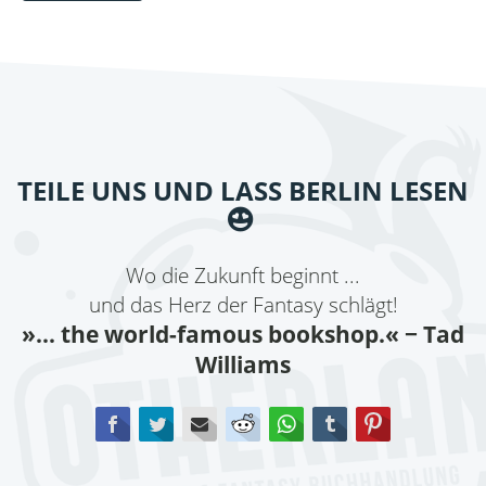
TEILE UNS UND LASS BERLIN LESEN
Wo die Zukunft beginnt ...
und das Herz der Fantasy schlägt!
»... the world-famous bookshop.«
− Tad
Williams
Facebook
Twitter
E-mail
Reddit
WhatsApp
tumblr
Pinterest