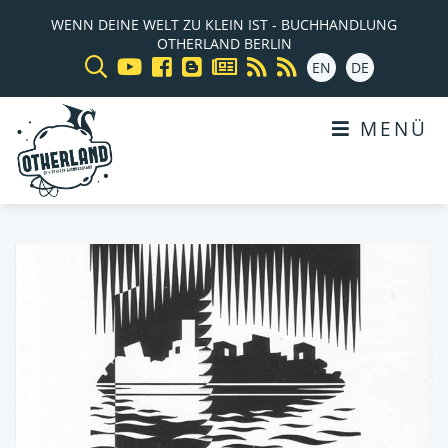
WENN DEINE WELT ZU KLEIN IST - BUCHHANDLUNG
OTHERLAND BERLIN
EN
DE
MENÜ