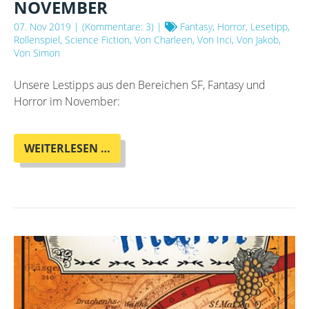
NOVEMBER
07. Nov 2019
| (Kommentare: 3) |
Fantasy, Horror, Lesetipp,
Rollenspiel, Science Fiction, Von Charleen, Von Inci, Von Jakob,
Von Simon
Unsere Lestipps aus den Bereichen SF, Fantasy und
Horror im November:
DIE
WEITERLESEN …
OTHERLAND-
LESETIPPS
IM
NOVEMBER