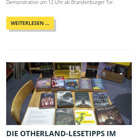
Demonstration um 12 Uhr ab Brandenburger Tor.
DER
WEITERLESEN …
KLIMASTREIK
GEHT
WEITER
DIE OTHERLAND-LESETIPPS IM