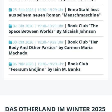
|
Enno Stahl liest
25. Sep 2026 | 19:30–19:29 Uhr
aus seinem neuen Roman "Menschmaschine"
|
Book Club "The
02. Okt 2026 | 19:30–19:29 Uhr
Space Between Worlds" By Micaiah Johnson
|
Book Club "Her
30. Okt 2026 | 19:30–19:29 Uhr
Body And Other Parties" by Carmen Maria
Machado
|
Book Club
06. Nov 2026 | 19:30–19:29 Uhr
"Feersum Endjinn" by Iain M. Banks
DAS OTHERLAND IM WINTER 2025