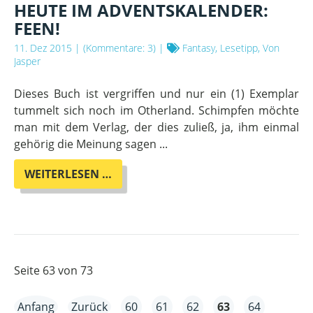
HEUTE IM ADVENTSKALENDER:
FEEN!
11. Dez 2015
| (Kommentare: 3) |
Fantasy, Lesetipp, Von
Jasper
Dieses Buch ist vergriffen und nur ein (1) Exemplar
tummelt sich noch im Otherland. Schimpfen möchte
man mit dem Verlag, der dies zuließ, ja, ihm einmal
gehörig die Meinung sagen ...
HEUTE
WEITERLESEN …
IM
ADVENTSKALENDER:
FEEN!
Seite 63 von 73
Anfang
Zurück
60
61
62
63
64