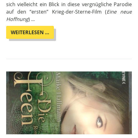
sich vielleicht ein Blick in diese vergnügliche Parodie
auf den “ersten” Krieg-der-Sterne-Film (
Eine neue
Hoffnung
) ...
HEUTE
WEITERLESEN …
IM
ADVENTSKALENDER:
WAR
WAS?