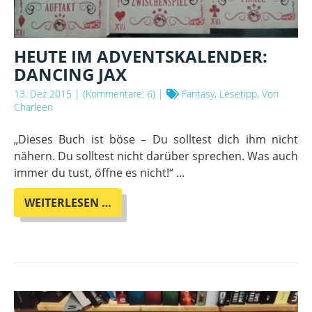
HEUTE IM ADVENTSKALENDER:
DANCING JAX
13. Dez 2015
| (Kommentare: 6) |
Fantasy, Lesetipp, Von
Charleen
„Dieses Buch ist böse – Du solltest dich ihm nicht
nähern. Du solltest nicht darüber sprechen. Was auch
immer du tust, öffne es nicht!“ ...
HEUTE
WEITERLESEN …
IM
ADVENTSKALENDER:
DANCING
JAX