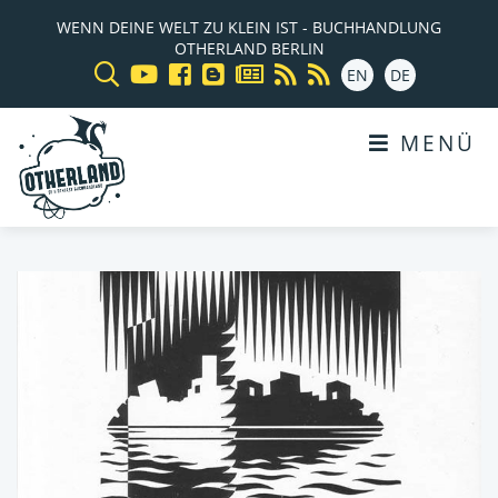
WENN DEINE WELT ZU KLEIN IST - BUCHHANDLUNG
OTHERLAND BERLIN
EN
DE
MENÜ