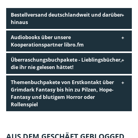
Bestellversand deutschlandweit und darüber
hinaus
Audiobooks über unsere
Kooperationspartner libro.fm
Überraschungsbuchpakete - Lieblingsbücher,
die ihr nie gelesen hättet!
Themenbuchpakete von Erstkontakt über
Grimdark Fantasy bis hin zu Pilzen, Hope-
Fantasy und blutigem Horror oder
Rollenspiel
AUS DEM GESCHÄFT GEBLOGGED