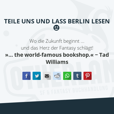
TEILE UNS UND LASS BERLIN LESEN
Wo die Zukunft beginnt ...
und das Herz der Fantasy schlägt!
»... the world-famous bookshop.«
− Tad
Williams
Facebook
Twitter
E-mail
Reddit
WhatsApp
tumblr
Pinterest