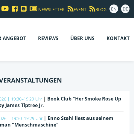
EN
DE
NEWSLETTER
EVENT
BLOG
R ANGEBOT
REVIEWS
ÜBER UNS
KONTAKT
 VERANSTALTUNGEN
|
Book Club "Her Smoke Rose Up
026 | 19:30–19:29 Uhr
by James Tiptree Jr.
|
Enno Stahl liest aus seinem
026 | 19:30–19:29 Uhr
oman "Menschmaschine"