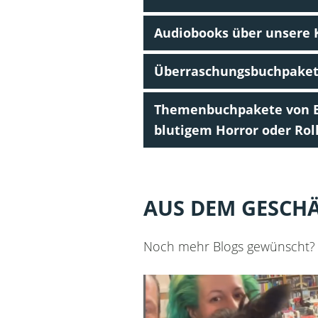
Audiobooks über unsere 
Überraschungsbuchpakete 
Themenbuchpakete von Er
blutigem Horror oder Rol
AUS DEM GESCH
Noch mehr Blogs gewünscht?