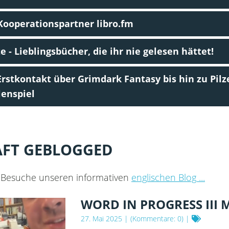
Kooperationspartner libro.fm
- Lieblingsbücher, die ihr nie gelesen hättet!
stkontakt über Grimdark Fantasy bis hin zu Pilz
lenspiel
ÄFT GEBLOGGED
 Besuche unseren informativen
englischen Blog ...
WORD IN PROGRESS III 
27. Mai 2025
| (Kommentare: 0) |