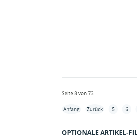
Seite 8 von 73
Anfang
Zurück
5
6
OPTIONALE ARTIKEL-FI