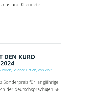
smus und KI endete.
T DEN KURD
2024
 Autoren, Science Fiction, Von Wolf
 Sonderpreis für langjährige
ich der deutschsprachigen SF