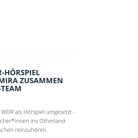
R-HÖRSPIEL
 MIRA ZUSAMMEN
-TEAM
WDR als Hörspiel umgesetzt -
cher*Innen ins Otherland
schen reinzuhören.