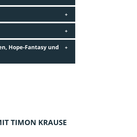
en, Hope-Fantasy und
MIT TIMON KRAUSE