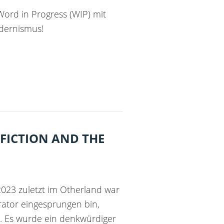
Word in Progress (WIP) mit
dernismus!
 FICTION AND THE
2023 zuletzt im Otherland war
rator eingesprungen bin,
t. Es wurde ein denkwürdiger