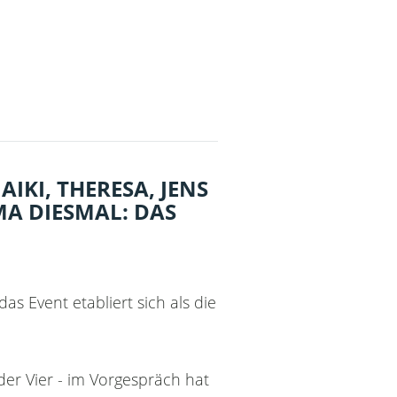
AIKI, THERESA, JENS
MA DIESMAL: DAS
as Event etabliert sich als die
er Vier - im Vorgespräch hat