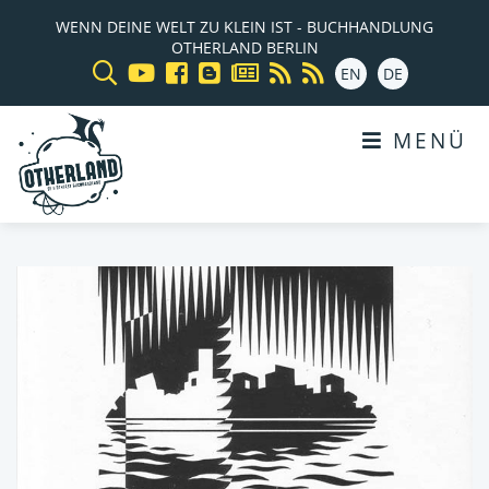
WENN DEINE WELT ZU KLEIN IST - BUCHHANDLUNG
OTHERLAND BERLIN
EN
DE
MENÜ