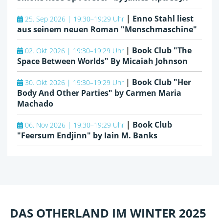
|
Enno Stahl liest
25. Sep 2026 | 19:30–19:29 Uhr
aus seinem neuen Roman "Menschmaschine"
|
Book Club "The
02. Okt 2026 | 19:30–19:29 Uhr
Space Between Worlds" By Micaiah Johnson
|
Book Club "Her
30. Okt 2026 | 19:30–19:29 Uhr
Body And Other Parties" by Carmen Maria
Machado
|
Book Club
06. Nov 2026 | 19:30–19:29 Uhr
"Feersum Endjinn" by Iain M. Banks
DAS OTHERLAND IM WINTER 2025