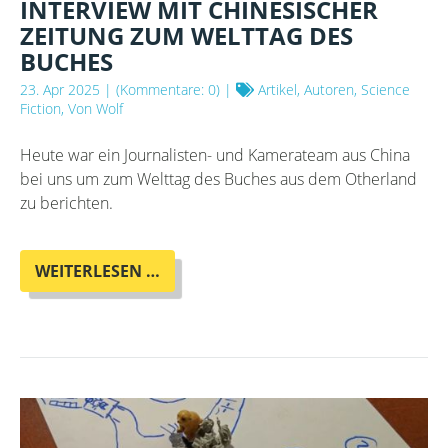
INTERVIEW MIT CHINESISCHER
ZEITUNG ZUM WELTTAG DES
BUCHES
23. Apr 2025
| (Kommentare: 0) |
Artikel, Autoren, Science
Fiction, Von Wolf
Heute war ein Journalisten- und Kamerateam aus China
bei uns um zum Welttag des Buches aus dem Otherland
zu berichten.
INTERVIEW
WEITERLESEN …
MIT
CHINESISCHER
ZEITUNG
ZUM
WELTTAG
DES
BUCHES