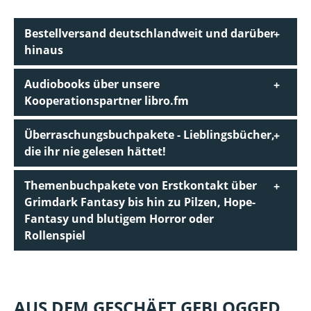
Bestellversand deutschlandweit und darüber
hinaus
Audiobooks über unsere
Kooperationspartner libro.fm
Überraschungsbuchpakete - Lieblingsbücher,
die ihr nie gelesen hättet!
Themenbuchpakete von Erstkontakt über
Grimdark Fantasy bis hin zu Pilzen, Hope-
Fantasy und blutigem Horror oder
Rollenspiel
AUS DEM GESCHÄFT GEBLOGGED