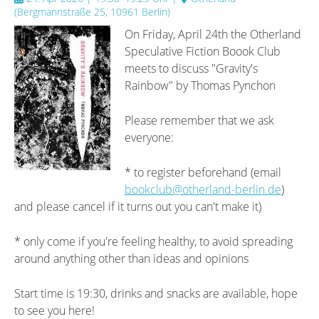
(
Bergmannstraße 25, 10961 Berlin
)
On Friday, April 24th the Otherland
Speculative Fiction Boook Club
meets to discuss "Gravity's
Rainbow" by Thomas Pynchon
Please remember that we ask
everyone:
* to register beforehand (email
bookclub@otherland-berlin.de
)
and please cancel if it turns out you can't make it)
* only come if you're feeling healthy, to avoid spreading
around anything other than ideas and opinions
Start time is 19:30, drinks and snacks are available, hope
to see you here!