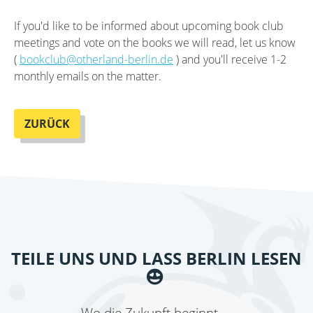
If you'd like to be informed about upcoming book club
meetings and vote on the books we will read, let us know
(
bookclub@otherland-berlin.de
) and you'll receive 1-2
monthly emails on the matter.
ZURÜCK
TEILE UNS UND LASS BERLIN LESEN
Wo die Zukunft beginnt ...