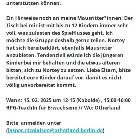
unterstützen können.
Ein Hinweise noch an meine Mausritter*innen: Der
Tisch bei mir ist mit bis zu 12 Kindern immer sehr
voll, was zulasten des Spielflusses geht. Ich
möchte die Gruppe deshalb gerne teilen. Nortey
hat sich bereiterklärt, ebenfalls Mausritter
anzubieten. Tendenziell würde ich die jüngeren
Kinder bei mir behalten und die etwas älteren
bitten, sich zu Nortey zu setzen. Liebe Eltern, bitte
bereitet eure Kinder darauf vor. damit es nicht
völlig unvorbereitet kommt.
Wann: 15. 02. 2025 um 12-15 (Kobolde) , 15:00-16:00
RPG-TeachIn für Erwachsene // Wo: Otherland
Bitte anmelden unter
(
jasper.nicolaisen@otherland-berlin.de
)