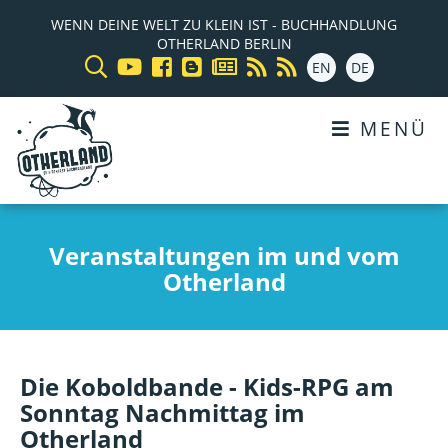
WENN DEINE WELT ZU KLEIN IST - BUCHHANDLUNG
OTHERLAND BERLIN
EN
DE
MENÜ
Veranstaltungen im und vom
Otherland
Die Koboldbande - Kids-RPG am
Sonntag Nachmittag im
Otherland