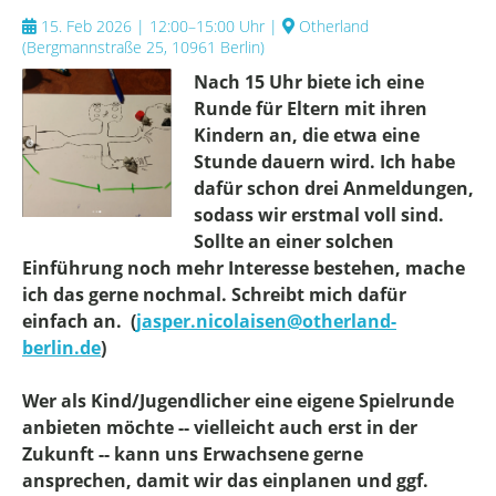
15. Feb 2026 | 12:00–15:00 Uhr
|
Otherland
(
Bergmannstraße 25, 10961 Berlin
)
Nach 15 Uhr biete ich eine
Runde für Eltern mit ihren
Kindern an, die etwa eine
Stunde dauern wird. Ich habe
dafür schon drei Anmeldungen,
sodass wir erstmal voll sind.
Sollte an einer solchen
Einführung noch mehr Interesse bestehen, mache
ich das gerne nochmal. Schreibt mich dafür
einfach an. (
jasper.nicolaisen@otherland-
berlin.de
)
Wer als Kind/Jugendlicher eine eigene Spielrunde
anbieten möchte -- vielleicht auch erst in der
Zukunft -- kann uns Erwachsene gerne
ansprechen, damit wir das einplanen und ggf.