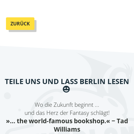
ZURÜCK
TEILE UNS UND LASS BERLIN LESEN
Wo die Zukunft beginnt ...
und das Herz der Fantasy schlägt!
»... the world-famous bookshop.«
− Tad
Williams