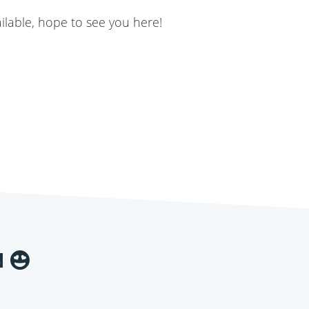
ailable, hope to see you here!
N