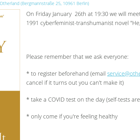
Otherland
(
Bergmannstraße 25, 10961 Berlin
)
On Friday January 26th at 19:30 we will meet
1991 cyberfeminist-transhumanist novel "He,
Please remember that we ask everyone:
* to register beforehand (email
service@othe
cancel if it turns out you can't make it)
* take a COVID test on the day (self-tests are
* only come if you're feeling healthy