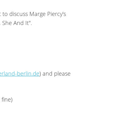
 to discuss Marge Piercy's
 She And It".
rland-berlin.de
) and please
 fine)