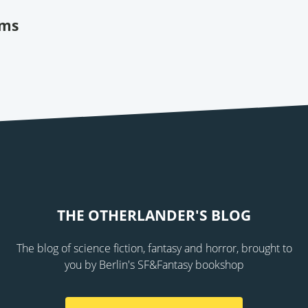
ams
THE OTHERLANDER'S BLOG
The blog of science fiction, fantasy and horror, brought to
you by Berlin's SF&Fantasy bookshop