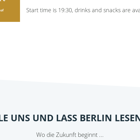
Start time is 19:30, drinks and snacks are av
ILE UNS UND LASS BERLIN LESE
Wo die Zukunft beginnt ...