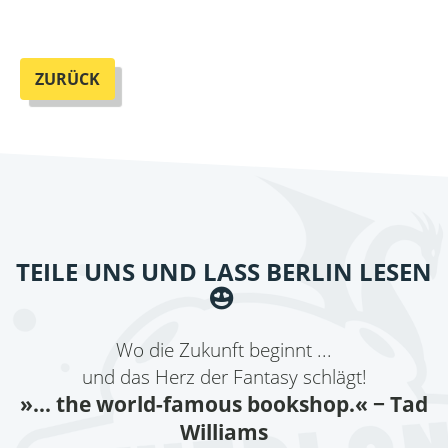
ZURÜCK
TEILE UNS UND LASS BERLIN LESEN
Wo die Zukunft beginnt ...
und das Herz der Fantasy schlägt!
»... the world-famous bookshop.«
− Tad
Williams