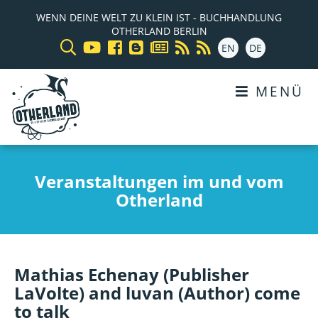
WENN DEINE WELT ZU KLEIN IST - BUCHHANDLUNG
OTHERLAND BERLIN
EN
DE
MENÜ
Veranstaltungen im und vom
Otherland
Mathias Echenay (Publisher
LaVolte) and luvan (Author) come
to talk