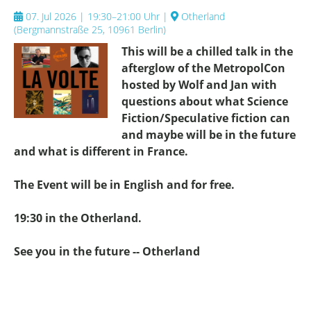
07. Jul 2026 | 19:30–21:00 Uhr
|
Otherland
(
Bergmannstraße 25, 10961 Berlin
)
This will be a chilled talk in the
afterglow of the MetropolCon
hosted by Wolf and Jan with
questions about what Science
Fiction/Speculative fiction can
and maybe will be in the future
and what is different in France.
The Event will be in English and for free.
19:30 in the Otherland.
See you in the future -- Otherland