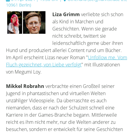
10961 Berlin
)
Liza Grimm
verliebte sich schon
als Kind in Märchen und
Geschichten. Wenn sie gerade
nicht schreibt, twittert sie
leidenschaftlich gerne über ihren
Hund und produziert allerlei Content rund um Bücher.
Im April erscheint Lizas neuer Roman "
Unfollow me. Vom
Fluch gezeichnet, von Liebe verfolgt
" mit Illustrationen
von Megumi Loy.
Mikkel Robrahn
verbrachte einen Großteil seiner
Jugend in phantastischen und virtuellen Welten
unzähliger Videospiele. Da überraschte es auch
niemanden, dass er nach der Schulzeit schnell eine
Karriere in der Games-Branche begann. Mittlerweile
reicht es ihm nicht mehr, nur die Welten anderer zu
besuchen, sondern er entwickelt für seine Geschichten