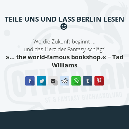
TEILE UNS UND LASS BERLIN LESEN
Wo die Zukunft beginnt ...
und das Herz der Fantasy schlägt!
»... the world-famous bookshop.«
− Tad
Williams
Facebook
Twitter
E-mail
Reddit
WhatsApp
tumblr
Pinterest