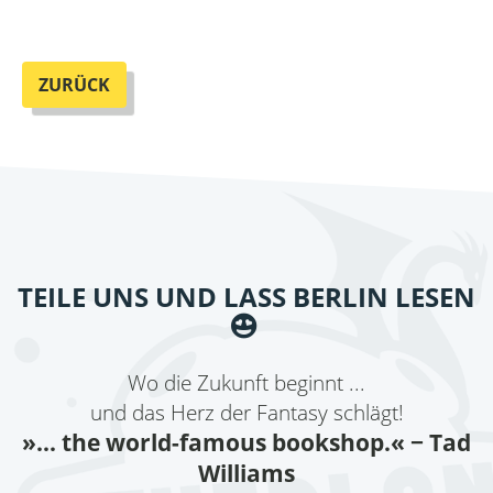
ZURÜCK
TEILE UNS UND LASS BERLIN LESEN
Wo die Zukunft beginnt ...
und das Herz der Fantasy schlägt!
»... the world-famous bookshop.«
− Tad
Williams