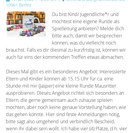
10961 Berlin
)
Du bist Kind/ Jugendliche*r und
möchtest eine eigene Runde als
Spielleitung anbieten? Melde dich
bitte auch, damit wir besprechen
können, was du vielleicht noch
brauchst. Falls es dir diesmal zu kurzfristig ist, können wir
auch für eins der kommenden Treffen etwas abmachen.
Dieses Mal gibt es ein besonderes Angebot: Interessierte
Eltern und Kinder können ab 15.15 Uhr für ca. eine
Stunde mit mir (Jasper) eine kleine Runde Mausritter
ausprobieren. Dieses Angebot richtet sich besonders an
Eltern, die gerne gemeinsam auch zuhause spielen
möchten, aber noch keine genaue Vorstellung haben, wie
das gehen könnte. Hier sind feste Anmeldungen nötig,
bitte sagt also umgehend und verbindlich Bescheid,
wenn ihr dabei sein wollt. Ich habe vier (4) Plätze, d.h. vier