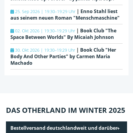
|
Enno Stahl liest
25. Sep 2026 | 19:30–19:29 Uhr
aus seinem neuen Roman "Menschmaschine"
|
Book Club "The
02. Okt 2026 | 19:30–19:29 Uhr
Space Between Worlds" By Micaiah Johnson
|
Book Club "Her
30. Okt 2026 | 19:30–19:29 Uhr
Body And Other Parties" by Carmen Maria
Machado
DAS OTHERLAND IM WINTER 2025
Bestellversand deutschlandweit und darüber