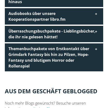
hinaus
Audiobooks über unsere
Kooperationspartner libro.fm
Überraschungsbuchpakete - Lieblingsbücher,
die ihr nie gelesen hättet!
Themenbuchpakete von Erstkontakt über
Grimdark Fantasy bis hin zu Pilzen, Hope-
Fantasy und blutigem Horror oder
Rollenspiel
AUS DEM GESCHÄFT GEBLOGGED
Noch mehr Blogs gewünscht? Besuche unseren