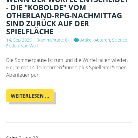
- DIE "KOBOLDE" VOM
OTHERLAND-RPG-NACHMITTAG
SIND ZURÜCK AUF DER
SPIELFLÄCHE
14. Sep 2025
| (Kommentare: 0) |
Artikel, Autoren, Science
Fiction, Von Wolf
Die Sommerpause ist rum und die Würfel fallen wieder.
Heute mit 14 Teilnehmeri*innen plus Spielleiter*innen.
Abenteuer pur.
WENN
WEITERLESEN …
DER
WÜRFEL
ENTSCHEIDET
-
DIE
"KOBOLDE"