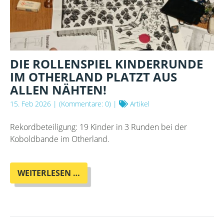
DIE ROLLENSPIEL KINDERRUNDE
IM OTHERLAND PLATZT AUS
ALLEN NÄHTEN!
15. Feb 2026
| (Kommentare: 0) |
Artikel
Rekordbeteiligung: 19 Kinder in 3 Runden bei der
Koboldbande im Otherland.
DIE
WEITERLESEN …
ROLLENSPIEL
KINDERRUNDE
IM
OTHERLAND