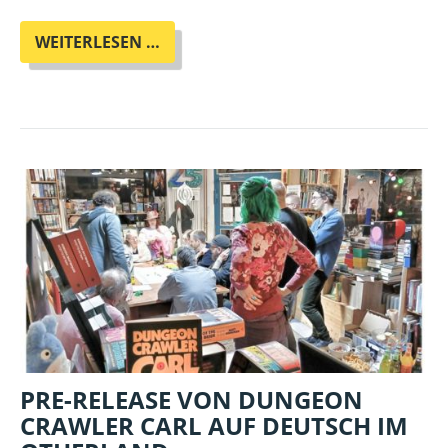
WORD
WEITERLESEN …
IN
PROGRESS
(WIP)
MIT
TIMON
KRAUSE
-
MÄRCHENSTUNDE
PRE-RELEASE VON DUNGEON
CRAWLER CARL AUF DEUTSCH IM