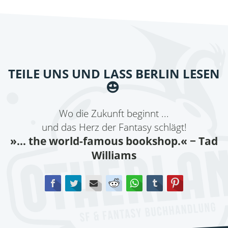
TEILE UNS UND LASS BERLIN LESEN
Wo die Zukunft beginnt ...
und das Herz der Fantasy schlägt!
»... the world-famous bookshop.«
− Tad
Williams
Facebook
Twitter
E-mail
Reddit
WhatsApp
tumblr
Pinterest