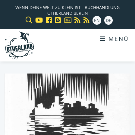
WENN DEINE WELT ZU KLEIN IST - BUCHHANDLUNG
OTHERLAND BERLIN
EN
DE
MENÜ