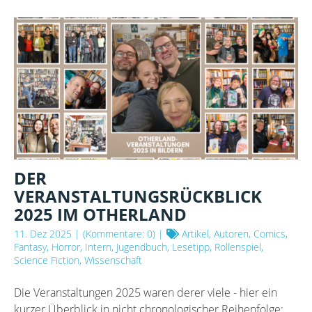
PLATZT
AUS
ALLEN
NÄHTEN!
DER
VERANSTALTUNGSRÜCKBLICK
2025 IM OTHERLAND
11. Dez 2025
| (Kommentare: 0) |
Artikel, Autoren, Comics,
Fantasy, Horror, Intern, Jugendbuch, Lesetipp, Rollenspiel,
Science Fiction, Wissenschaft
Die Veranstaltungen 2025 waren derer viele - hier ein
kurzer Überblick in nicht chronologischer Reihenfolge: