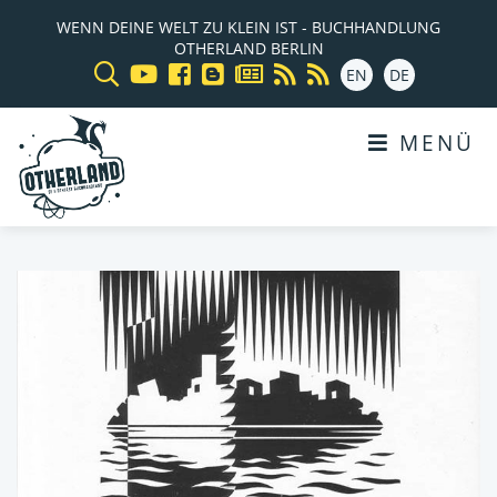
WENN DEINE WELT ZU KLEIN IST - BUCHHANDLUNG
OTHERLAND BERLIN
EN
DE
MENÜ