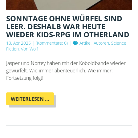
SONNTAGE OHNE WÜRFEL SIND
LEER. DESHALB WAR HEUTE
WIEDER KIDS-RPG IM OTHERLAND
13. Apr 2025
| (Kommentare: 0) |
Artikel, Autoren, Science
Fiction, Von Wolf
Jasper und Nortey haben mit der Koboldbande wieder
gewürfelt. Wie immer abenteuerlich. Wie immer:
Fortsetzung folgt!
SONNTAGE
WEITERLESEN …
OHNE
WÜRFEL
SIND
LEER.
DESHALB