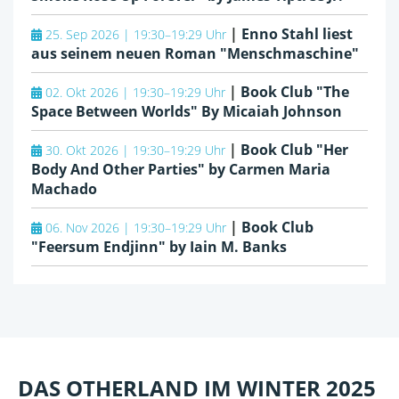
|
Enno Stahl liest
25. Sep 2026 | 19:30–19:29 Uhr
aus seinem neuen Roman "Menschmaschine"
|
Book Club "The
02. Okt 2026 | 19:30–19:29 Uhr
Space Between Worlds" By Micaiah Johnson
|
Book Club "Her
30. Okt 2026 | 19:30–19:29 Uhr
Body And Other Parties" by Carmen Maria
Machado
|
Book Club
06. Nov 2026 | 19:30–19:29 Uhr
"Feersum Endjinn" by Iain M. Banks
DAS OTHERLAND IM WINTER 2025