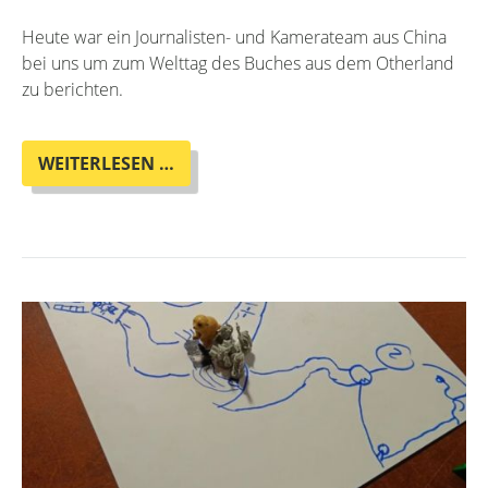
Heute war ein Journalisten- und Kamerateam aus China
bei uns um zum Welttag des Buches aus dem Otherland
zu berichten.
INTERVIEW
WEITERLESEN …
MIT
CHINESISCHER
ZEITUNG
ZUM
WELTTAG
DES
BUCHES