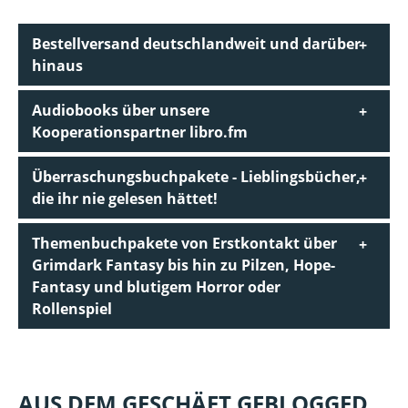
Bestellversand deutschlandweit und darüber
hinaus
Audiobooks über unsere
Kooperationspartner libro.fm
Überraschungsbuchpakete - Lieblingsbücher,
die ihr nie gelesen hättet!
Themenbuchpakete von Erstkontakt über
Grimdark Fantasy bis hin zu Pilzen, Hope-
Fantasy und blutigem Horror oder
Rollenspiel
AUS DEM GESCHÄFT GEBLOGGED