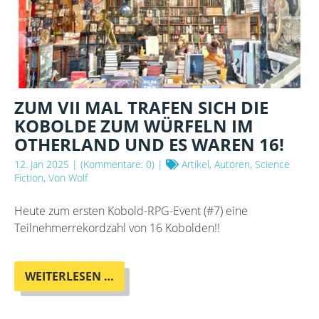
BERLINER
TOLKIEN-
STAMMTISCH
ZUM VII MAL TRAFEN SICH DIE
KOBOLDE ZUM WÜRFELN IM
OTHERLAND UND ES WAREN 16!
12. Jan 2025
| (Kommentare: 0) |
Artikel, Autoren, Science
Fiction, Von Wolf
Heute zum ersten Kobold-RPG-Event (#7) eine
Teilnehmerrekordzahl von 16 Kobolden!!
ZUM
WEITERLESEN …
VII
MAL