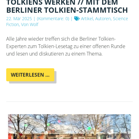
TOLKIENS WERKEN // MIT DEM
BERLINER TOLKIEN-STAMMTISCH
22. Mär 2025
| (Kommentare: 0) |
Artikel, Autoren, Science
Fiction, Von Wolf
Alle Jahre wieder treffen sich die Berliner Tolkien-
Experten zum Tolkien-Lesetag zu einer offenen Runde
und lesen und diskutieren zu einem Thema.
TOLKIEN
WEITERLESEN …
LESETAG
-
FRAUEN
IN
TOLKIENS
WERKEN
//
MIT
DEM