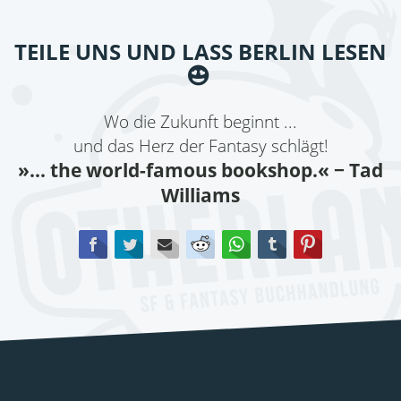
TEILE UNS UND LASS BERLIN LESEN
Wo die Zukunft beginnt ...
und das Herz der Fantasy schlägt!
»... the world-famous bookshop.«
− Tad
Williams
Facebook
Twitter
E-mail
Reddit
WhatsApp
tumblr
Pinterest