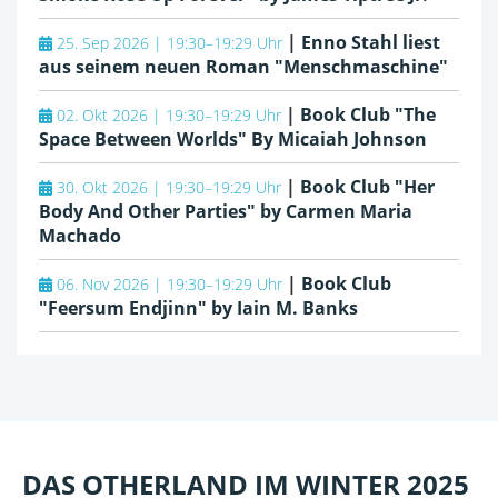
|
Enno Stahl liest
25. Sep 2026 | 19:30–19:29 Uhr
aus seinem neuen Roman "Menschmaschine"
|
Book Club "The
02. Okt 2026 | 19:30–19:29 Uhr
Space Between Worlds" By Micaiah Johnson
|
Book Club "Her
30. Okt 2026 | 19:30–19:29 Uhr
Body And Other Parties" by Carmen Maria
Machado
|
Book Club
06. Nov 2026 | 19:30–19:29 Uhr
"Feersum Endjinn" by Iain M. Banks
DAS OTHERLAND IM WINTER 2025