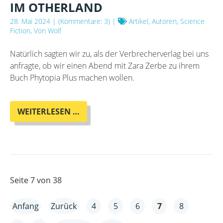
IM OTHERLAND
28. Mai 2024
| (Kommentare: 3) |
Artikel, Autoren, Science
Fiction, Von Wolf
Natürlich sagten wir zu, als der Verbrecherverlag bei uns
anfragte, ob wir einen Abend mit Zara Zerbe zu ihrem
Buch Phytopia Plus machen wollen.
ZARA
WEITERLESEN …
ZERBE
MIT
"PHYTOPIA
PLUS"
IM
OTHERLAND
Seite 7 von 38
Anfang
Zurück
4
5
6
7
8