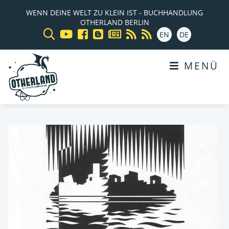
WENN DEINE WELT ZU KLEIN IST - BUCHHANDLUNG
OTHERLAND BERLIN
EN
DE
MENÜ