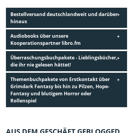
Bestellversand deutschlandweit und darüber
hinaus
Audiobooks über unsere
Kooperationspartner libro.fm
Überraschungsbuchpakete - Lieblingsbücher,
die ihr nie gelesen hättet!
Themenbuchpakete von Erstkontakt über
Grimdark Fantasy bis hin zu Pilzen, Hope-
Fantasy und blutigem Horror oder
Rollenspiel
AUS DEM GESCHÄFT GEBLOGGED