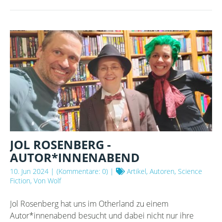
DEM
OTHERLAND
UND
HOBBIT-
PRESSE
IM
PFEFFERBERG
JOL ROSENBERG -
AUTOR*INNENABEND
10. Jun 2024
| (Kommentare: 0) |
Artikel, Autoren, Science
Fiction, Von Wolf
Jol Rosenberg hat uns im Otherland zu einem
Autor*innenabend besucht und dabei nicht nur ihre