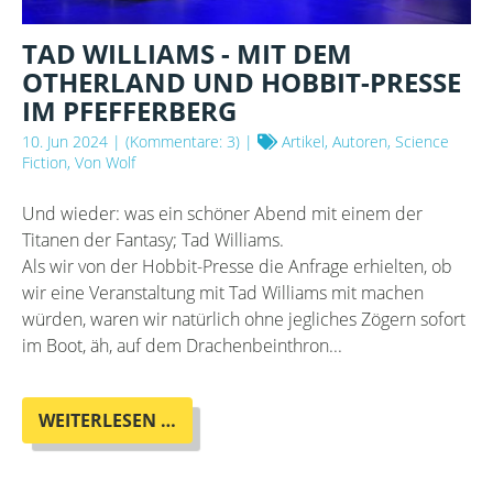
TAD WILLIAMS - MIT DEM
OTHERLAND UND HOBBIT-PRESSE
IM PFEFFERBERG
10. Jun 2024
| (Kommentare: 3) |
Artikel, Autoren, Science
Fiction, Von Wolf
Und wieder: was ein schöner Abend mit einem der
Titanen der Fantasy; Tad Williams.
Als wir von der Hobbit-Presse die Anfrage erhielten, ob
wir eine Veranstaltung mit Tad Williams mit machen
würden, waren wir natürlich ohne jegliches Zögern sofort
im Boot, äh, auf dem Drachenbeinthron...
TAD
WEITERLESEN …
WILLIAMS
-
MIT