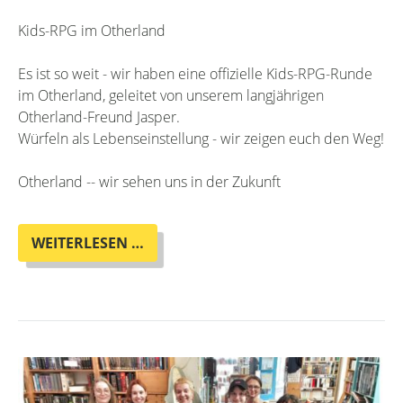
Kids-RPG im Otherland
Es ist so weit - wir haben eine offizielle Kids-RPG-Runde
im Otherland, geleitet von unserem langjährigen
Otherland-Freund Jasper.
Würfeln als Lebenseinstellung - wir zeigen euch den Weg!
Otherland -- wir sehen uns in der Zukunft
KREUZBERGER
WEITERLESEN …
KOBOLDBANDE
-
ERSTE
KIDS-
RPG-
RUNDE
IM
OTHERLAND