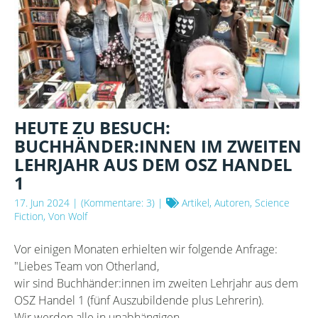
HEUTE ZU BESUCH:
BUCHHÄNDER:INNEN IM ZWEITEN
LEHRJAHR AUS DEM OSZ HANDEL
1
17. Jun 2024
| (Kommentare: 3) |
Artikel, Autoren, Science
Fiction, Von Wolf
Vor einigen Monaten erhielten wir folgende Anfrage:
"Liebes Team von Otherland,
wir sind Buchhänder:innen im zweiten Lehrjahr aus dem
OSZ Handel 1 (fünf Auszubildende plus Lehrerin).
Wir werden alle in unabhängigen