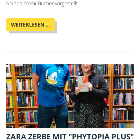
beiden Etomi-Bücher vorgestellt.
JOL
WEITERLESEN …
ROSENBERG
-
AUTOR*INNENABEND
ZARA ZERBE MIT "PHYTOPIA PLUS"