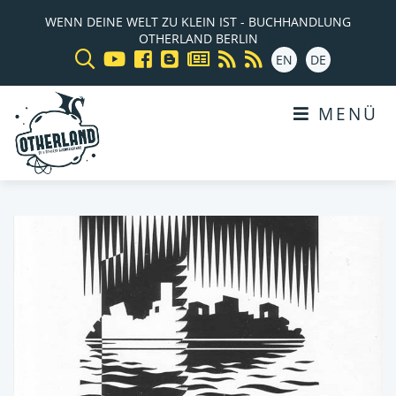
WENN DEINE WELT ZU KLEIN IST - BUCHHANDLUNG
OTHERLAND BERLIN
EN
DE
MENÜ