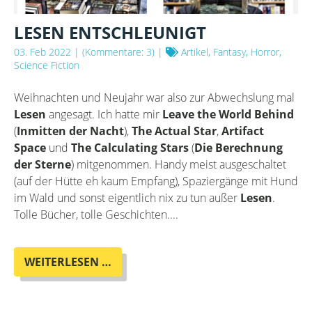
LESEN ENTSCHLEUNIGT
03. Feb 2022
| (Kommentare: 3) |
Artikel, Fantasy, Horror,
Science Fiction
Weihnachten und Neujahr war also zur Abwechslung mal
Lesen
angesagt. Ich hatte mir
Leave the World Behind
(
Inmitten der Nacht
),
The Actual Star
,
Artifact
Space
und
The Calculating Stars
(
Die Berechnung
der Sterne
) mitgenommen. Handy meist ausgeschaltet
(auf der Hütte eh kaum Empfang), Spaziergänge mit Hund
im Wald und sonst eigentlich nix zu tun außer
Lesen
.
Tolle Bücher, tolle Geschichten....
LESEN
WEITERLESEN …
ENTSCHLEUNIGT