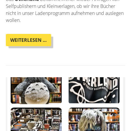
Selfpublishern und Kleinverlagen, ob wir ihre Bücher
nicht in unser Ladenprogramm aufnehmen und auslegen
wollen.
SELFPUBLISHING
WEITERLESEN …
UND
KLEINVERLAGE
IM
OTHERLAND