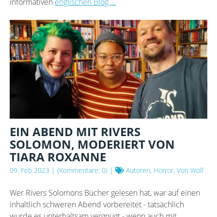
informativen
englischen Blog ...
EIN ABEND MIT RIVERS
SOLOMON, MODERIERT VON
TIARA ROXANNE
09. Feb 2023
| (Kommentare: 0) |
Autoren, Horror, Von Wolf
Wer Rivers Solomons Bücher gelesen hat, war auf einen
inhaltlich schweren Abend vorbereitet - tatsächlich
wurde es unterhaltsam vergnügt - wenn auch mit