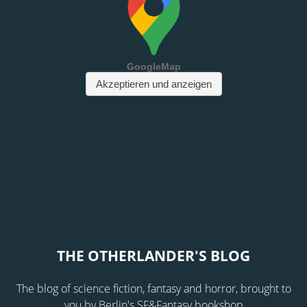
THE OTHERLANDER'S BLOG
The blog of science fiction, fantasy and horror, brought to
you by Berlin's SF&Fantasy bookshop