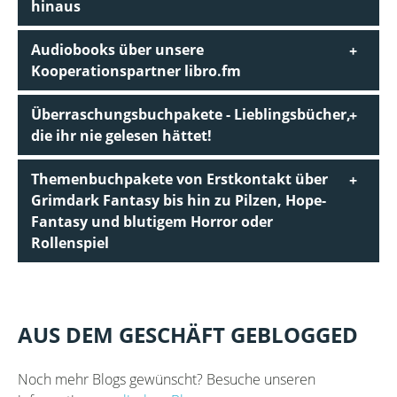
hinaus
Audiobooks über unsere
Kooperationspartner libro.fm
Überraschungsbuchpakete - Lieblingsbücher,
die ihr nie gelesen hättet!
Themenbuchpakete von Erstkontakt über
Grimdark Fantasy bis hin zu Pilzen, Hope-
Fantasy und blutigem Horror oder
Rollenspiel
AUS DEM GESCHÄFT GEBLOGGED
Noch mehr Blogs gewünscht? Besuche unseren