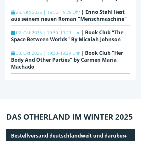
|
Enno Stahl liest
25. Sep 2026 | 19:30–19:29 Uhr
aus seinem neuen Roman "Menschmaschine"
|
Book Club "The
02. Okt 2026 | 19:30–19:29 Uhr
Space Between Worlds" By Micaiah Johnson
|
Book Club "Her
30. Okt 2026 | 19:30–19:29 Uhr
Body And Other Parties" by Carmen Maria
Machado
DAS OTHERLAND IM WINTER 2025
Bestellversand deutschlandweit und darüber