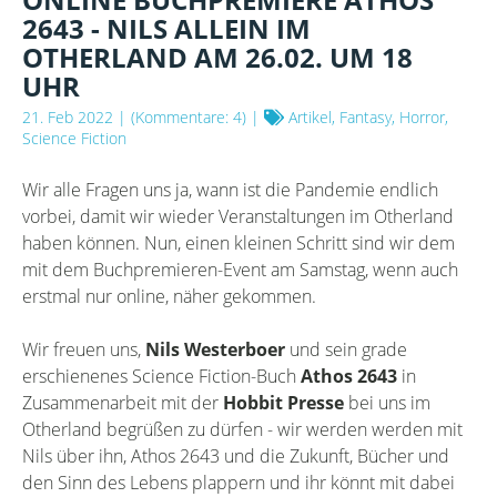
2643 - NILS ALLEIN IM
OTHERLAND AM 26.02. UM 18
UHR
21. Feb 2022
| (Kommentare: 4) |
Artikel, Fantasy, Horror,
Science Fiction
Wir alle Fragen uns ja, wann ist die Pandemie endlich
vorbei, damit wir wieder Veranstaltungen im Otherland
haben können. Nun, einen kleinen Schritt sind wir dem
mit dem Buchpremieren-Event am Samstag, wenn auch
erstmal nur online, näher gekommen.
Wir freuen uns,
Nils Westerboer
und sein grade
erschienenes Science Fiction-Buch
Athos 2643
in
Zusammenarbeit mit der
Hobbit Presse
bei uns im
Otherland begrüßen zu dürfen - wir werden werden mit
Nils über ihn, Athos 2643 und die Zukunft, Bücher und
den Sinn des Lebens plappern und ihr könnt mit dabei