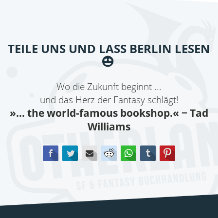
TEILE UNS UND LASS BERLIN LESEN
Wo die Zukunft beginnt ...
und das Herz der Fantasy schlägt!
»... the world-famous bookshop.«
− Tad
Williams
Facebook
Twitter
E-mail
Reddit
WhatsApp
tumblr
Pinterest