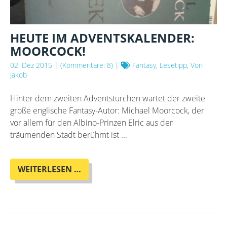
HEUTE IM ADVENTSKALENDER:
MOORCOCK!
02. Dez 2015
| (Kommentare: 8) |
Fantasy, Lesetipp, Von
Jakob
Hinter dem zweiten Adventstürchen wartet der zweite
große englische Fantasy-Autor: Michael Moorcock, der
vor allem für den Albino-Prinzen Elric aus der
träumenden Stadt berühmt ist ...
HEUTE
WEITERLESEN …
IM
ADVENTSKALENDER:
MOORCOCK!