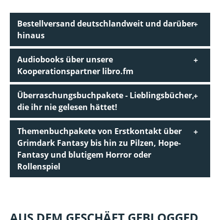
Bestellversand deutschlandweit und darüber
hinaus
Audiobooks über unsere
Kooperationspartner libro.fm
Überraschungsbuchpakete - Lieblingsbücher,
die ihr nie gelesen hättet!
Themenbuchpakete von Erstkontakt über
Grimdark Fantasy bis hin zu Pilzen, Hope-
Fantasy und blutigem Horror oder
Rollenspiel
AUS DEM GESCHÄFT GEBLOGGED