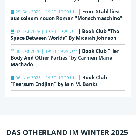
|
Enno Stahl liest
25. Sep 2026 | 19:30–19:29 Uhr
aus seinem neuen Roman "Menschmaschine"
|
Book Club "The
02. Okt 2026 | 19:30–19:29 Uhr
Space Between Worlds" By Micaiah Johnson
|
Book Club "Her
30. Okt 2026 | 19:30–19:29 Uhr
Body And Other Parties" by Carmen Maria
Machado
|
Book Club
06. Nov 2026 | 19:30–19:29 Uhr
"Feersum Endjinn" by Iain M. Banks
DAS OTHERLAND IM WINTER 2025