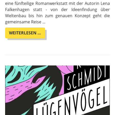
eine fünfteilige Romanwerkstatt mit der Autorin Lena
Falkenhagen statt - von der Ideenfindung über
Weltenbau bis hin zum genauen Konzept geht die
gemeinsame Reise ...
ROMANWERKSTATT
WEITERLESEN …
MIT
LENA
FALKENHAGEN