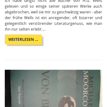
Ich habe längst nicht alle Bücher von H.G. Wells
gelesen und so einige seiner späteren Werke auch
abgebrochen, weil sie mir zu geschwätzig waren - aber
der frühe Wells ist ein anregender, oft bizarrer und
gelegentlich verstörender Literaturgenuss, wie man
ihn nur selten erlebt ...
HEUTE
WEITERLESEN …
IM
ADVENTSKALENDER:
DR.
MOREAU!