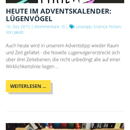
HEUTE IM ADVENTSKALENDER:
LÜGENVÖGEL
16. Dez 2015
| (Kommentare: 3) |
Lesetipp, Science Fiction,
Von Jakob
Auch heute wird in unserem Adventstipp wieder Raum
und Zeit gefaltet - die Novelle
Lügenvögel
erstreckt sich
über drei Zeitebenen, die nicht unbedingt alle auf einer
Wirklichkeitslinie liegen ...
HEUTE
WEITERLESEN …
IM
ADVENTSKALENDER:
LÜGENVÖGEL