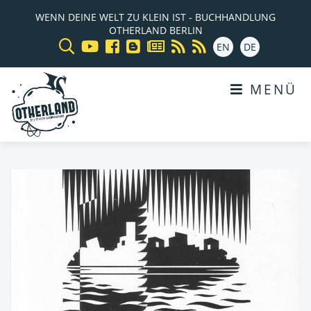
WENN DEINE WELT ZU KLEIN IST - BUCHHANDLUNG
OTHERLAND BERLIN
EN
DE
MENÜ