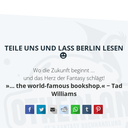
TEILE UNS UND LASS BERLIN LESEN
Wo die Zukunft beginnt ...
und das Herz der Fantasy schlägt!
»... the world-famous bookshop.«
− Tad
Williams
Facebook
Twitter
E-mail
Reddit
WhatsApp
tumblr
Pinterest