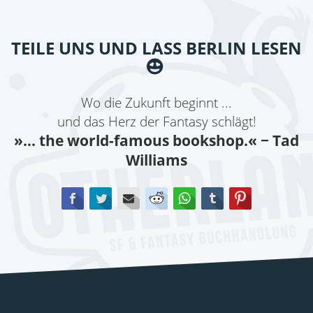
TEILE UNS UND LASS BERLIN LESEN
Wo die Zukunft beginnt ...
und das Herz der Fantasy schlägt!
»... the world-famous bookshop.«
− Tad
Williams
Facebook
Twitter
E-mail
Reddit
WhatsApp
tumblr
Pinterest