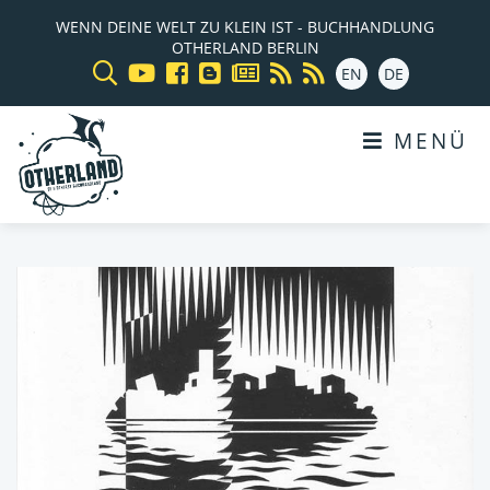
WENN DEINE WELT ZU KLEIN IST - BUCHHANDLUNG
OTHERLAND BERLIN
EN
DE
MENÜ