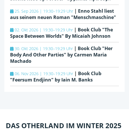
|
Enno Stahl liest
25. Sep 2026 | 19:30–19:29 Uhr
aus seinem neuen Roman "Menschmaschine"
|
Book Club "The
02. Okt 2026 | 19:30–19:29 Uhr
Space Between Worlds" By Micaiah Johnson
|
Book Club "Her
30. Okt 2026 | 19:30–19:29 Uhr
Body And Other Parties" by Carmen Maria
Machado
|
Book Club
06. Nov 2026 | 19:30–19:29 Uhr
"Feersum Endjinn" by Iain M. Banks
DAS OTHERLAND IM WINTER 2025