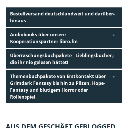
Bestellversand deutschlandweit und darüber
hinaus
Audiobooks über unsere
Kooperationspartner libro.fm
Überraschungsbuchpakete - Lieblingsbücher,
die ihr nie gelesen hättet!
Themenbuchpakete von Erstkontakt über
Grimdark Fantasy bis hin zu Pilzen, Hope-
Fantasy und blutigem Horror oder
Rollenspiel
AUS DEM GESCHÄFT GEBLOGGED