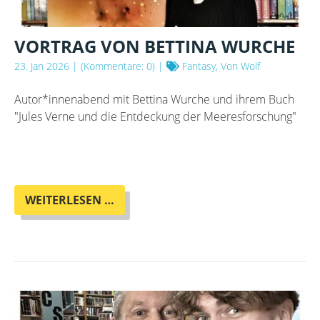
VORTRAG VON BETTINA WURCHE
23. Jan 2026
| (Kommentare: 0) |
Fantasy, Von Wolf
Autor*innenabend mit Bettina Wurche und ihrem Buch
"Jules Verne und die Entdeckung der Meeresforschung"
VORTRAG
WEITERLESEN …
VON
BETTINA
WURCHE