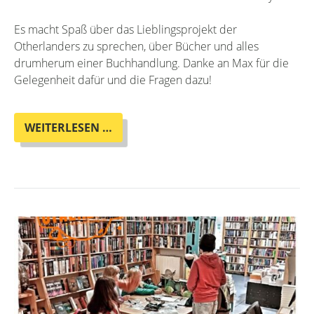
Es macht Spaß über das Lieblingsprojekt der
Otherlanders zu sprechen, über Bücher und alles
drumherum einer Buchhandlung. Danke an Max für die
Gelegenheit dafür und die Fragen dazu!
MAX
WEITERLESEN …
VON
MYTHCRITIC
INTERVIEWED
WOLF
IM
OTHERLAND