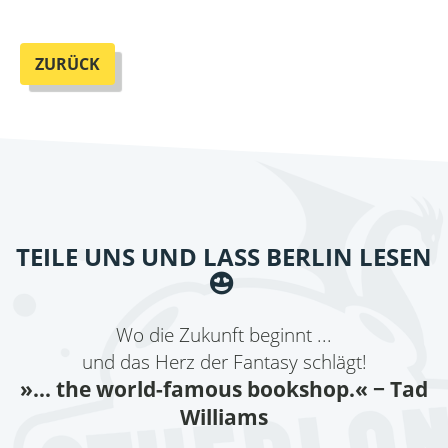
ZURÜCK
TEILE UNS UND LASS BERLIN LESEN
Wo die Zukunft beginnt ...
und das Herz der Fantasy schlägt!
»... the world-famous bookshop.«
− Tad
Williams