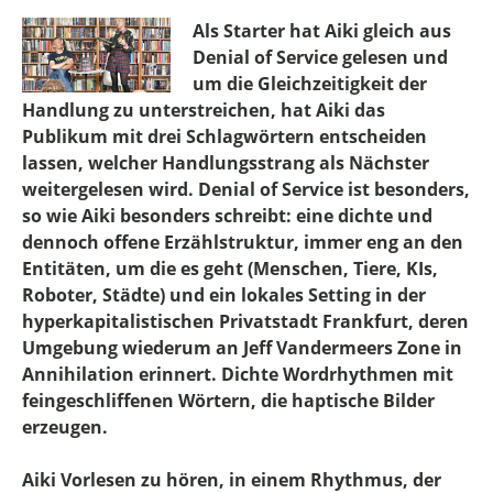
Als Starter hat Aiki gleich aus
Denial of Service gelesen und
um die Gleichzeitigkeit der
Handlung zu unterstreichen, hat Aiki das
Publikum mit drei Schlagwörtern entscheiden
lassen, welcher Handlungsstrang als Nächster
weitergelesen wird. Denial of Service ist besonders,
so wie Aiki besonders schreibt: eine dichte und
dennoch offene Erzählstruktur, immer eng an den
Entitäten, um die es geht (Menschen, Tiere, KIs,
Roboter, Städte) und ein lokales Setting in der
hyperkapitalistischen Privatstadt Frankfurt, deren
Umgebung wiederum an Jeff Vandermeers Zone in
Annihilation erinnert. Dichte Wordrhythmen mit
feingeschliffenen Wörtern, die haptische Bilder
erzeugen.
Aiki Vorlesen zu hören, in einem Rhythmus, der