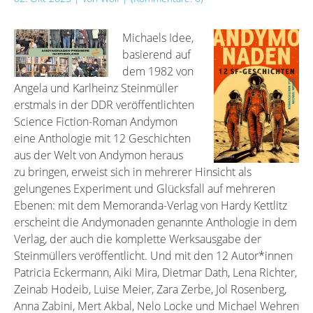
Michaels Idee,
basierend auf
dem 1982 von
Angela und Karlheinz Steinmüller
erstmals in der DDR veröffentlichten
Science Fiction-Roman Andymon
eine Anthologie mit 12 Geschichten
aus der Welt von Andymon heraus
zu bringen, erweist sich in mehrerer Hinsicht als
gelungenes Experiment und Glücksfall auf mehreren
Ebenen: mit dem Memoranda-Verlag von Hardy Kettlitz
erscheint die Andymonaden genannte Anthologie in dem
Verlag, der auch die komplette Werksausgabe der
Steinmüllers veröffentlicht. Und mit den 12 Autor*innen
Patricia Eckermann, Aiki Mira, Dietmar Dath, Lena ­Richter,
Zeinab Hodeib, Luise Meier, Zara Zerbe, Jol Rosenberg,
Anna Zabini, Mert Akbal, Nelo Locke und Michael Wehren