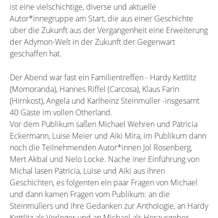
ist eine vielschichtige, diverse und aktuelle
Autor*innegruppe am Start, die aus einer Geschichte
über die Zukunft aus der Vergangenheit eine Erweiterung
der Adymon-Welt in der Zukunft der Gegenwart
geschaffen hat.
Der Abend war fast ein Familientreffen - Hardy Kettlitz
(Momoranda), Hannes Riffel (Carcosa), Klaus Farin
(Hirnkost), Angela und Karlheinz Steinmüller -insgesamt
40 Gäste im vollen Otherland.
Vor dem Publikum saßen Michael Wehren und Patricia
Eckermann, Luise Meier und Aiki Mira, im Publikum dann
noch die Teilnehmenden Autor*innen Jol Rosenberg,
Mert Akbal und Nelo Locke. Nache iner Einführung von
Michal lasen Patricia, Luise und Aiki aus ihren
Geschichten, es folgenten ein paar Fragen von Michael
und dann kamen Fragen vom Publikum: an die
Steinmüllers und ihre Gedanken zur Anthologie, an Hardy
Kettlitz als Verleger und an Michael als Herausgeber.