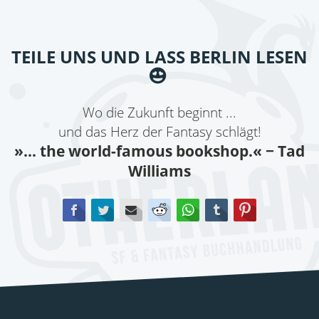
TEILE UNS UND LASS BERLIN LESEN
Wo die Zukunft beginnt ...
und das Herz der Fantasy schlägt!
»... the world-famous bookshop.«
− Tad
Williams
Facebook
Twitter
E-mail
Reddit
WhatsApp
tumblr
Pinterest