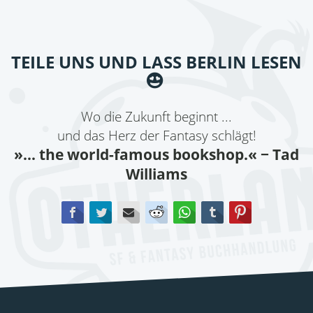
TEILE UNS UND LASS BERLIN LESEN
Wo die Zukunft beginnt ...
und das Herz der Fantasy schlägt!
»... the world-famous bookshop.«
− Tad
Williams
Facebook
Twitter
E-mail
Reddit
WhatsApp
tumblr
Pinterest