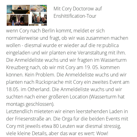
Mit Cory Doctorow auf
Enshittification-Tour
wenn Cory nach Berlin kommt, meldet er sich
normalerweise und fragt, ob wir was zusammen machen
wollen - diesmal wurde er wieder auf die re:publica
eingeladen und wir planten eine Veranstaltung mit ihm.
Die Anmeldeliste wuchs und wir fragten im Wasserturm
Kreuzberg nach, ob wir mit Cory am 19. 05. kommen
können. Kein Problem. Die Anmeldeliste wuchs und wir
planten nach Rücksprache mit Cory ein zweites Event am
18.05. im Otherland. Die Anmeldeliste wuchs und wir
suchten nach einer größeren Location (Wasserturm hat
montags geschlossen).
Letztendlich mieteten wir einen leerstehenden Laden in
der Friesenstraße an. Die Orga für die beiden Events mit
Cory mit jeweils etwa 80 Leuten war diesmal stressig,
viele kleine Details, aber das war es wert: Wow!