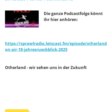
Die ganze Podcastfolge könnt
ihr hier anhören:
https://sprawlradio.letscast.fm/episode/otherland-
on-air-18-jahresrueckblick-2025
Otherland - wir sehen uns in der Zukunft