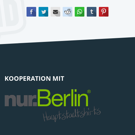
Facebook
Twitter
E-mail
Reddit
WhatsApp
tumblr
Pinterest
KOOPERATION MIT