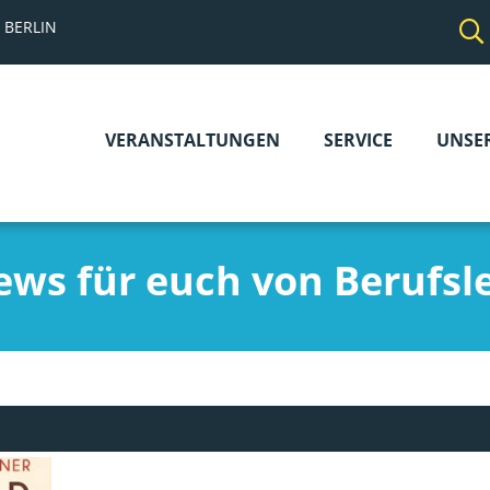
 BERLIN
VERANSTALTUNGEN
SERVICE
UNSE
Navigation
überspringen
ews für euch von Berufsl