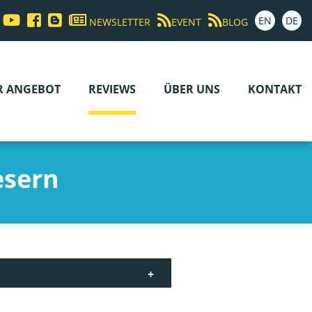
EN
DE
NEWSLETTER
EVENT
BLOG
R ANGEBOT
REVIEWS
ÜBER UNS
KONTAKT
esern