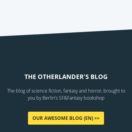
THE OTHERLANDER'S BLOG
The blog of science fiction, fantasy and horror, brought to
you by Berlin's SF&Fantasy bookshop
OUR AWESOME BLOG (EN) >>