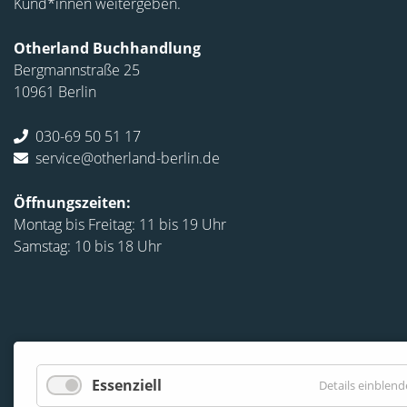
Kund*innen weitergeben.
Otherland Buchhandlung
Bergmannstraße 25
10961 Berlin
030-69 50 51 17
service@otherland-berlin.de
Öffnungszeiten:
Montag bis Freitag: 11 bis 19 Uhr
Samstag: 10 bis 18 Uhr
Essenziell
Details einblen