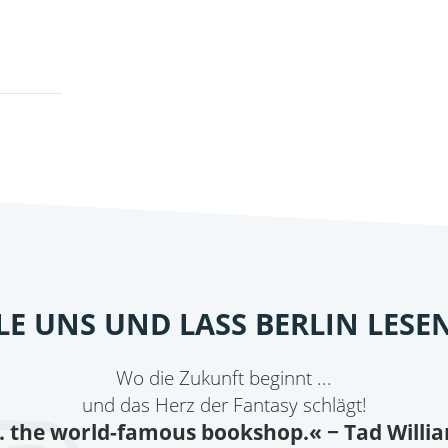
ILE UNS UND LASS BERLIN LESE
Wo die Zukunft beginnt ...
und das Herz der Fantasy schlägt!
.. the world-famous bookshop.«
− Tad Willi