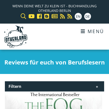
WENN DEINE WELT ZU KLEIN IST - BUCHHANDLUNG
OTHERLAND BERLIN
EN
DE
MENÜ
Reviews für euch von Berufslesern
Filtern