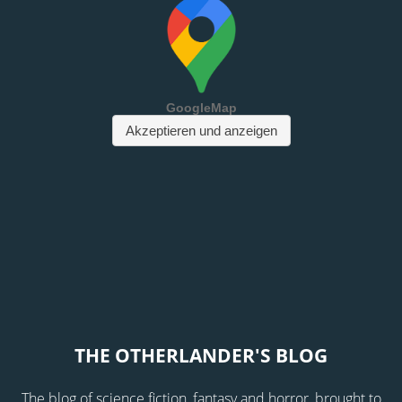
THE OTHERLANDER'S BLOG
The blog of science fiction, fantasy and horror, brought to