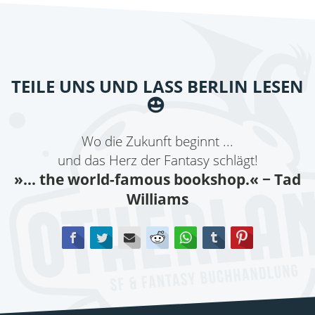
TEILE UNS UND LASS BERLIN LESEN
Wo die Zukunft beginnt ...
und das Herz der Fantasy schlägt!
»... the world-famous bookshop.«
− Tad
Williams
Facebook
Twitter
E-mail
Reddit
WhatsApp
tumblr
Pinterest